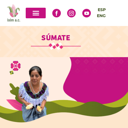
ESP
ENG
SÚMATE